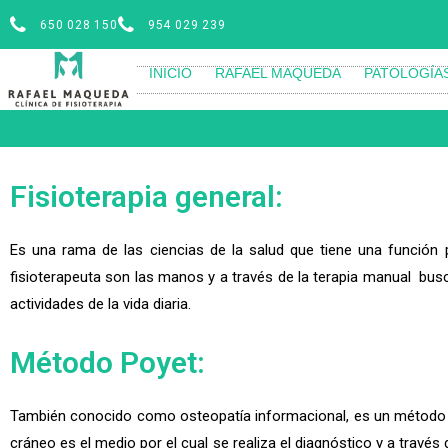
650 028 150
954 029 239
INICIO
RAFAEL MAQUEDA
PATOLOGÍA
Fisioterapia general:
Es una rama de las ciencias de la salud que tiene una función pr
fisioterapeuta son las manos y a través de la terapia manual busc
actividades de la vida diaria.
Método Poyet:
También conocido como osteopatía informacional, es un método de 
cráneo es el medio por el cual se realiza el diagnóstico y a travé