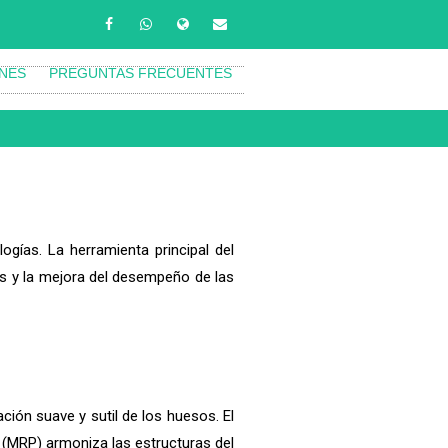
ONES
PREGUNTAS FRECUENTES
ogías. La herramienta principal del
es y la mejora del desempeño de las
ión suave y sutil de los huesos. El
o (MRP) armoniza las estructuras del