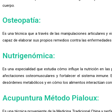
cuerpo.
Osteopatía:
Es una técnica que a través de las manipulaciones articulares y v
capaz de elaborar sus propios remedios contra las enfermedades y 
Nutrigenómica:
Es una especialidad que estudia cómo influye la nutrición en las
afectaciones osteomusculares y fortalecer el sistema inmune. Es
desórdenes metabólicos y en cómo los alimentos interactúan con
Acupuntura Método Pialoux:
Es una técnica proveniente de la Medicina Tradicional China y perf