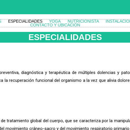
S
ESPECIALIDADES
YOGA
NUTRICIONISTA
INSTALACI
CONTACTO Y UBICACIÓN
ESPECIALIDADES
eventiva, diagnóstica y terapéutica de múltiples dolencias y patol
a la recuperación funcional del organismo a la vez que alivia dolor
tratamiento global del cuerpo, que se caracteriza por la manipulac
s del movimiento cráneo-sacro y del movimiento respiratorio primari